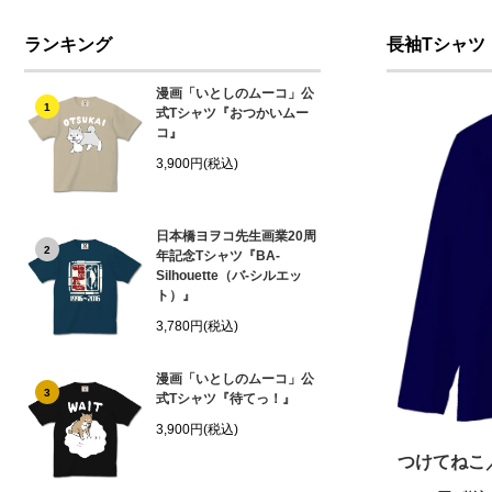
ランキング
長袖Tシャツ
漫画「いとしのムーコ」公
1
式Tシャツ『おつかいムー
コ』
3,900円(税込)
日本橋ヨヲコ先生画業20周
2
年記念Tシャツ『BA-
Silhouette（バ-シルエッ
ト）』
3,780円(税込)
漫画「いとしのムーコ」公
3
式Tシャツ『待てっ！』
3,900円(税込)
つけてねこ