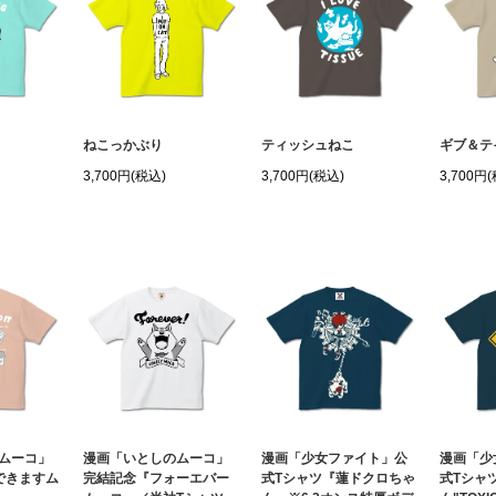
ねこっかぶり
ティッシュねこ
ギブ＆テ
3,700円(税込)
3,700円(税込)
3,700円
ムーコ」
漫画「いとしのムーコ」
漫画「少女ファイト」公
漫画「少
できますム
完結記念『フォーエバー
式Tシャツ『蓮ドクロちゃ
式Tシャ