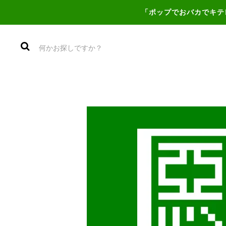
「ポップでおバカでキテ