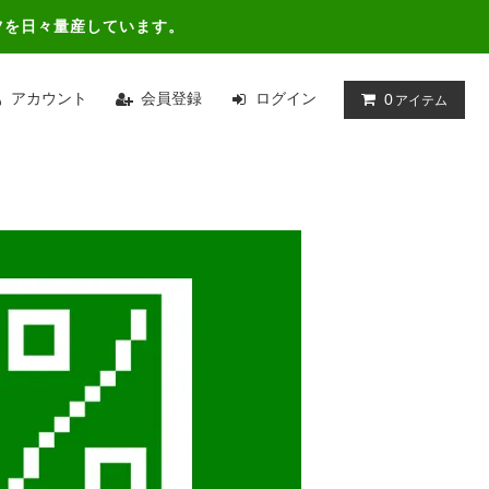
ツを日々量産しています。
アカウント
会員登録
ログイン
0
アイテム