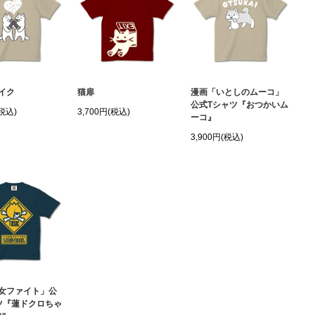
イク
猫扉
漫画「いとしのムーコ」
公式Tシャツ『おつかいム
(税込)
3,700円(税込)
ーコ』
3,900円(税込)
女ファイト」公
ツ『蓮ドクロちゃ