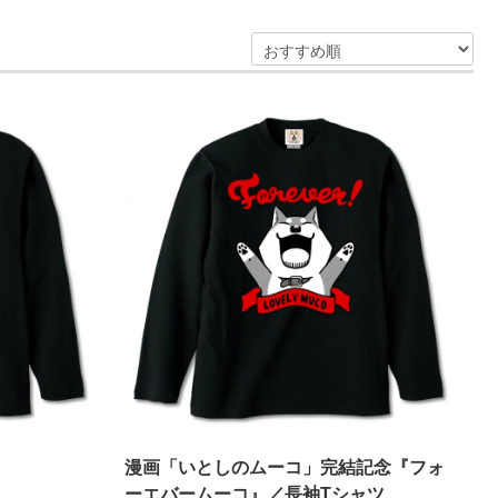
漫画「いとしのムーコ」完結記念『フォ
ーエバームーコ』／長袖Tシャツ