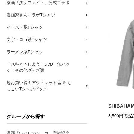
漫画「少女ファイト」公式コラボ
漫画家さんコラボTシャツ
イラスト系Tシャツ
文字・ロゴ系Tシャツ
ラーメン系Tシャツ
「水科どうしよう」DVD・缶バッ
ジ・その他グッズ類
超お買い得！アウトレット品 ＆ ち
っこいTシャツパック
SHIBAHA
3,500円(税込
グループから探す
漫画「いとしのムーコ」完結記念