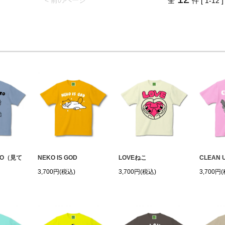
< 前のページ
全
件 [ 1-12 ]
ZO（見て
NEKO IS GOD
LOVEねこ
CLEAN 
3,700円(税込)
3,700円(税込)
3,700円