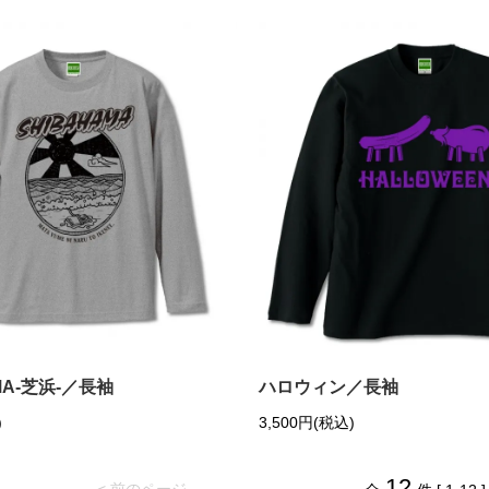
MA-芝浜-／長袖
ハロウィン／長袖
)
3,500円(税込)
12