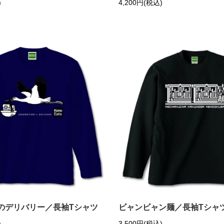
)
4,200円(税込)
のデリバリー／長袖Tシャツ
ビャンビャン麺／長袖Tシャ
)
3,500円(税込)