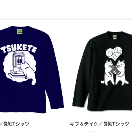
／長袖Tシャツ
ギブ＆テイク／長袖Tシャツ