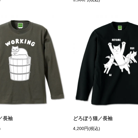
G／長袖
どろぼう猫／長袖
)
4,200円(税込)