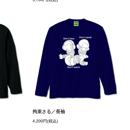
拘束さる／長袖
4,200円(税込)