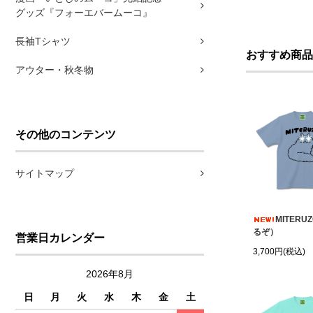
グッズ『フォーエバームーコ』
長袖Tシャツ
おすすめ商品
アウター・秋冬物
その他のコンテンツ
サイトマップ
MITERU
るぞ）
営業日カレンダー
3,700円(税込)
2026年8月
日
月
火
水
木
金
土