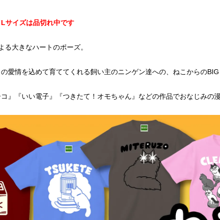
／Lサイズは品切れ中です
よる大きなハートのポーズ。
の愛情を込めて育ててくれる飼い主のニンゲン達への、ねこからのBIG 
ーコ』『いい電子』『つきたて！オモちゃん』などの作品でおなじみの漫