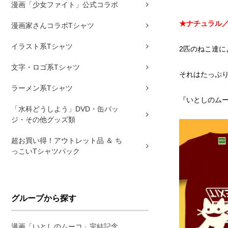
漫画「少女ファイト」公式コラボ
★ナチュラル
漫画家さんコラボTシャツ
イラスト系Tシャツ
2匹のねこ達に
文字・ロゴ系Tシャツ
それはたっぷり
ラーメン系Tシャツ
『いとしのム
「水科どうしよう」DVD・缶バッ
ジ・その他グッズ類
超お買い得！アウトレット品 ＆ ち
っこいTシャツパック
グループから探す
漫画「いとしのムーコ」完結記念