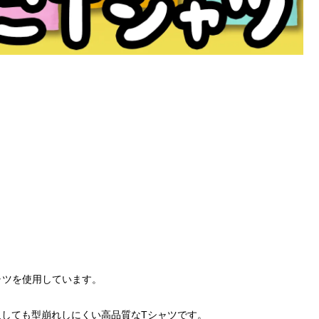
Tシャツを使用しています。
しても型崩れしにくい高品質なTシャツです。