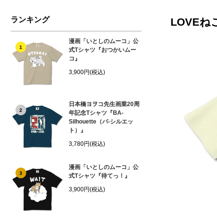
ランキング
LOVEね
漫画「いとしのムーコ」公
1
式Tシャツ『おつかいムー
コ』
3,900円(税込)
日本橋ヨヲコ先生画業20周
2
年記念Tシャツ『BA-
Silhouette（バ-シルエッ
ト）』
3,780円(税込)
漫画「いとしのムーコ」公
3
式Tシャツ『待てっ！』
3,900円(税込)