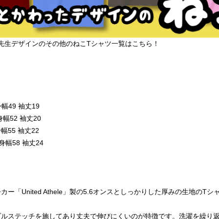
先生デザインのその他のねこTシャツ一覧はこちら！
幅49 袖丈19
幅52 袖丈20
幅55 袖丈22
身幅58 袖丈24
ー「United Athele」製の5.6オンスとしっかりした厚みの生地の
ブルステッチを施してあり丈夫で伸びにくいのが特徴です。洗濯を繰り返