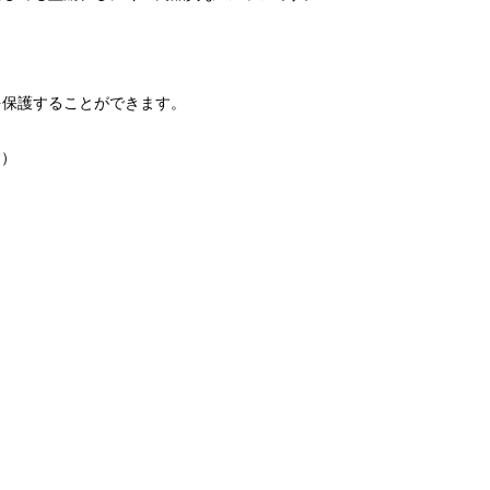
。
を保護することができます。
す）