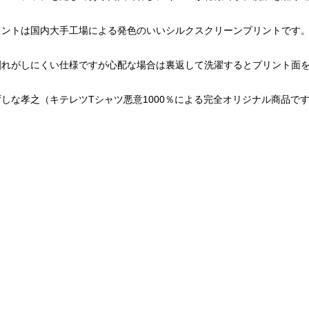
リントは国内大手工場による発色のいいシルクスクリーンプリントです
割れがしにくい仕様ですが心配な場合は裏返して洗濯するとプリント面
しな孝之（キテレツTシャツ悪意1000％による完全オリジナル商品で