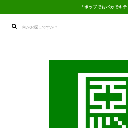
「ポップでおバカでキテ