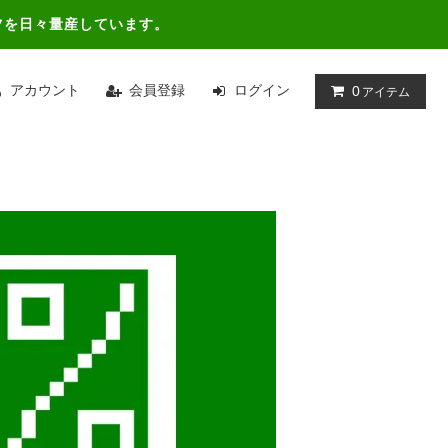
ツを日々量産しています。
アカウント
会員登録
ログイン
0
アイテム