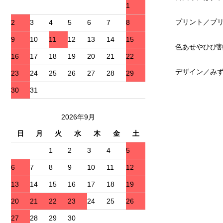
1
プリント／プ
2
3
4
5
6
7
8
9
10
11
12
13
14
15
色あせやひび
16
17
18
19
20
21
22
デザイン／みず
23
24
25
26
27
28
29
30
31
2026年9月
日
月
火
水
木
金
土
1
2
3
4
5
6
7
8
9
10
11
12
13
14
15
16
17
18
19
20
21
22
23
24
25
26
27
28
29
30