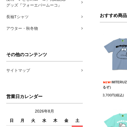
グッズ『フォーエバームーコ』
おすすめ商品
長袖Tシャツ
アウター・秋冬物
その他のコンテンツ
サイトマップ
MITERU
るぞ）
3,700円(税込)
営業日カレンダー
2026年8月
日
月
火
水
木
金
土