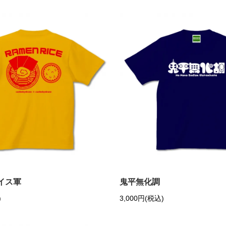
イス軍
鬼平無化調
)
3,000円(税込)