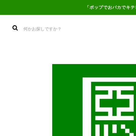
「ポップでおバカでキテ