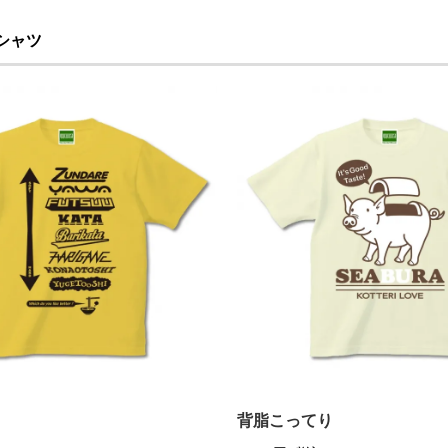
シャツ
背脂こってり