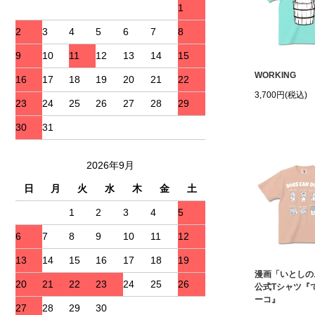
1
2
3
4
5
6
7
8
9
10
11
12
13
14
15
WORKING
16
17
18
19
20
21
22
3,700円(税込)
23
24
25
26
27
28
29
30
31
2026年9月
日
月
火
水
木
金
土
1
2
3
4
5
6
7
8
9
10
11
12
13
14
15
16
17
18
19
漫画「いとしの
20
21
22
23
24
25
26
公式Tシャツ『
ーコ』
27
28
29
30