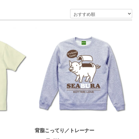
背脂こってり／トレーナー