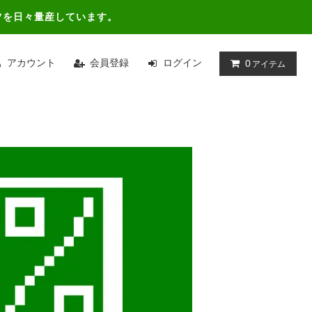
ツを日々量産しています。
アカウント
会員登録
ログイン
0
アイテム