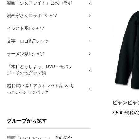
漫画「少女ファイト」公式コラボ
漫画家さんコラボTシャツ
イラスト系Tシャツ
文字・ロゴ系Tシャツ
ラーメン系Tシャツ
「水科どうしよう」DVD・缶バッ
ジ・その他グッズ類
超お買い得！アウトレット品 ＆ ち
っこいTシャツパック
ビャンビャ
3,500円(税込
グループから探す
漫画「いとしのムーコ」完結記念