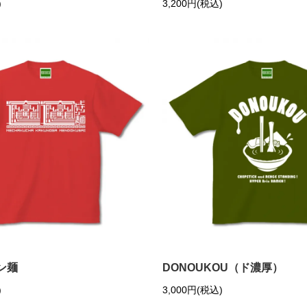
)
3,200円(税込)
ン麺
DONOUKOU（ド濃厚）
)
3,000円(税込)