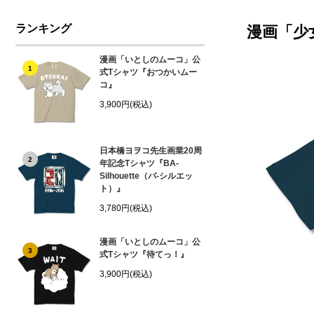
ランキング
漫画「少
漫画「いとしのムーコ」公
1
式Tシャツ『おつかいムー
コ』
3,900円(税込)
日本橋ヨヲコ先生画業20周
2
年記念Tシャツ『BA-
Silhouette（バ-シルエッ
ト）』
3,780円(税込)
漫画「いとしのムーコ」公
3
式Tシャツ『待てっ！』
3,900円(税込)