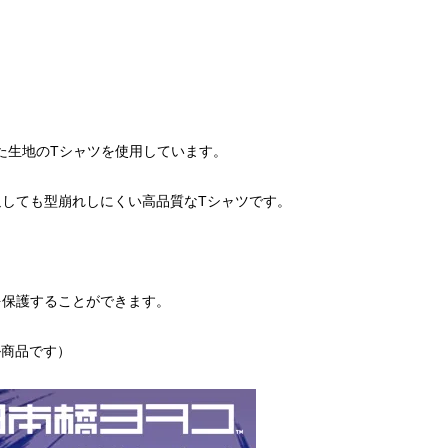
持った生地のTシャツを使用しています。
しても型崩れしにくい高品質なTシャツです。
。
を保護することができます。
ル商品です）