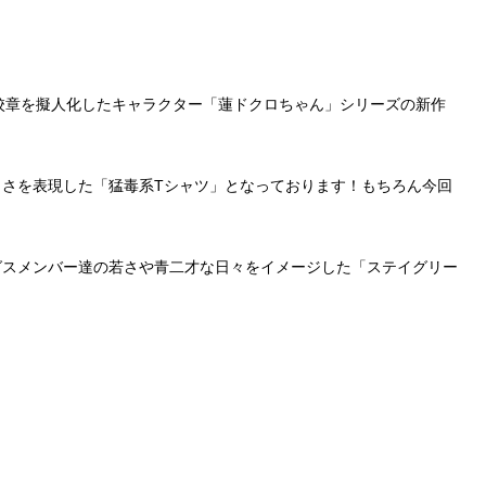
校章を擬人化したキャラクター「蓮ドクロちゃん」シリーズの新作
さを表現した「猛毒系Tシャツ」となっております！もちろん今回
グスメンバー達の若さや青二才な日々をイメージした「ステイグリー