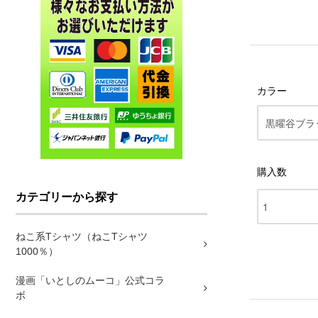
カラー
購入数
カテゴリーから探す
ねこ系Tシャツ（ねこTシャツ
1000％）
漫画「いとしのムーコ」公式コラ
ボ