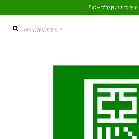
「ポップでおバカでキテ