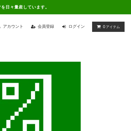
ツを日々量産しています。
アカウント
会員登録
ログイン
0
アイテム