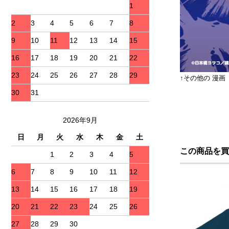
1
2
3
4
5
6
7
8
9
10
11
12
13
14
15
16
17
18
19
20
21
22
23
24
25
26
27
28
29
↑その他の 漫画
30
31
2026年9月
日
月
火
水
木
金
土
この商品を買
1
2
3
4
5
6
7
8
9
10
11
12
13
14
15
16
17
18
19
20
21
22
23
24
25
26
27
28
29
30