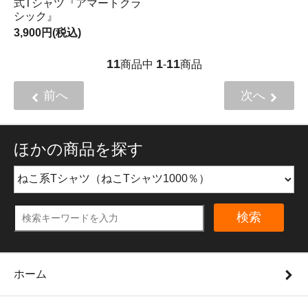
式Tシャツ『アマートクラ
シック』
3,900円(税込)
11
1
11
商品中
-
商品
前へ
次へ
ほかの商品を探す
検索
ホーム