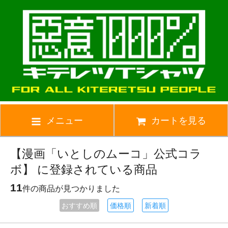
メニュー
カートを見る
【漫画「いとしのムーコ」公式コラ
ボ】 に登録されている商品
11
件の商品が見つかりました
おすすめ順
価格順
新着順