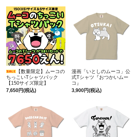
【数量限定】ムーコの
漫画「いとしのムーコ」公
ちっこいTシャツパック
式Tシャツ『おつかいムー
【150サイズ限定】
コ』
7,650円(税込)
3,900円(税込)