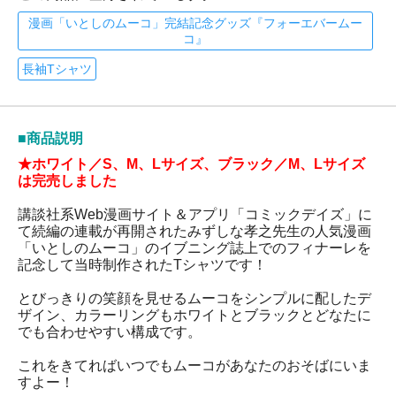
漫画「いとしのムーコ」完結記念グッズ『フォーエバームー
コ』
長袖Tシャツ
■商品説明
★ホワイト／S、M、Lサイズ、ブラック／M、Lサイズ
は完売しました
講談社系Web漫画サイト＆アプリ「コミックデイズ」に
て続編の連載が再開されたみずしな孝之先生の人気漫画
「いとしのムーコ」のイブニング誌上でのフィナーレを
記念して当時制作されたTシャツです！
とびっきりの笑顔を見せるムーコをシンプルに配したデ
ザイン、カラーリングもホワイトとブラックとどなたに
でも合わせやすい構成です。
これをきてればいつでもムーコがあなたのおそばにいま
すよー！