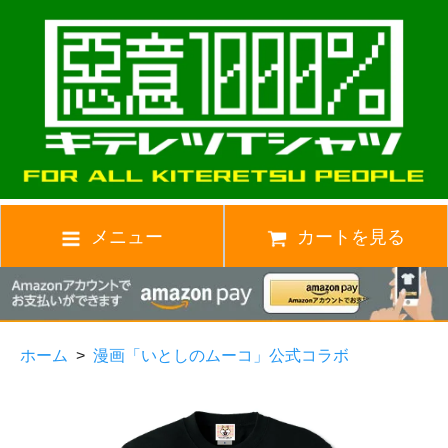
メニュー
カートを見る
ホーム
>
漫画「いとしのムーコ」公式コラボ