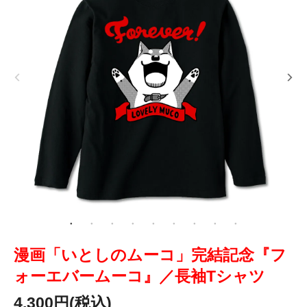
漫画「いとしのムーコ」完結記念『フ
ォーエバームーコ』／長袖Tシャツ
4,300円(税込)