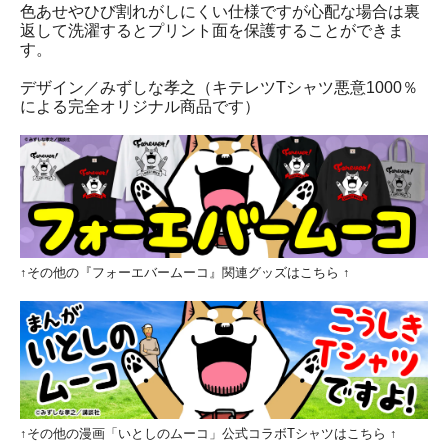
色あせやひび割れがしにくい仕様ですが心配な場合は裏
返して洗濯するとプリント面を保護することができま
す。
デザイン／みずしな孝之（キテレツTシャツ悪意1000％
による完全オリジナル商品です）
↑その他の『フォーエバームーコ』関連グッズはこちら ↑
↑その他の漫画「いとしのムーコ」公式コラボTシャツはこちら ↑