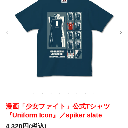
漫画「少女ファイト」公式Tシャツ
『Uniform Icon』／spiker slate
4,320円(税込)