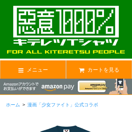
メニュー
カートを見る
ホーム
>
漫画「少女ファイト」公式コラボ