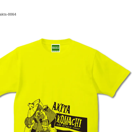
akts-0064