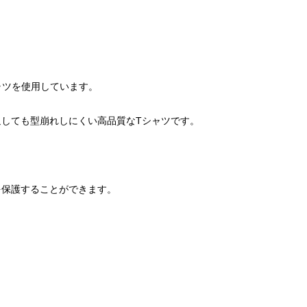
Tシャツを使用しています。
しても型崩れしにくい高品質なTシャツです。
。
を保護することができます。
）