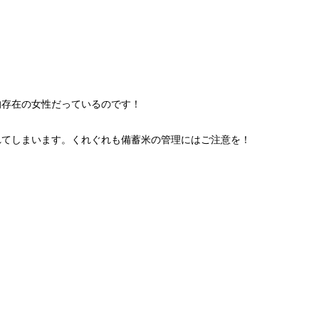
的存在の女性だっているのです！
れてしまいます。くれぐれも備蓄米の管理にはご注意を！