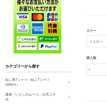
カラー
購入数
カテゴリーから探す
ねこ系Tシャツ（ねこTシャツ
1000％）
漫画「いとしのムーコ」公式コラ
ボ