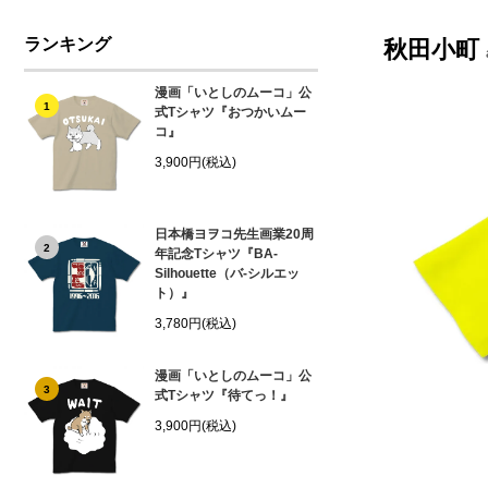
ランキング
秋田小町
漫画「いとしのムーコ」公
1
式Tシャツ『おつかいムー
コ』
3,900円(税込)
日本橋ヨヲコ先生画業20周
2
年記念Tシャツ『BA-
Silhouette（バ-シルエッ
ト）』
3,780円(税込)
漫画「いとしのムーコ」公
3
式Tシャツ『待てっ！』
3,900円(税込)