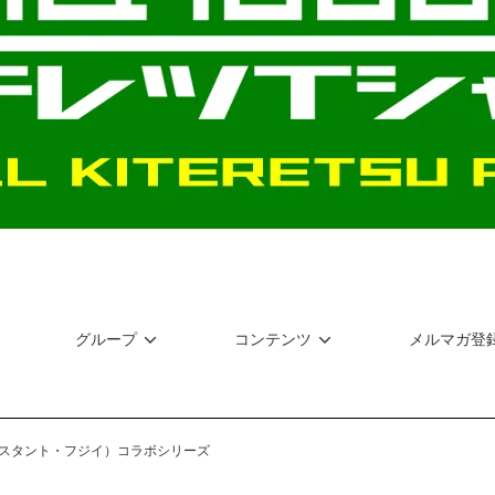
グループ
コンテンツ
メルマガ登
スタント・フジイ）コラボシリーズ