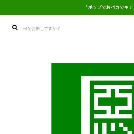
「ポップでおバカでキテ