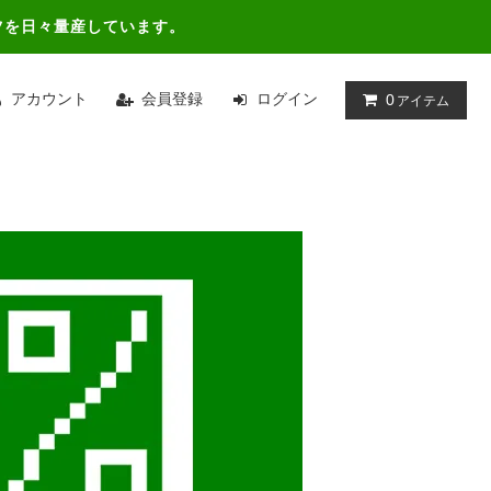
ツを日々量産しています。
アカウント
会員登録
ログイン
0
アイテム