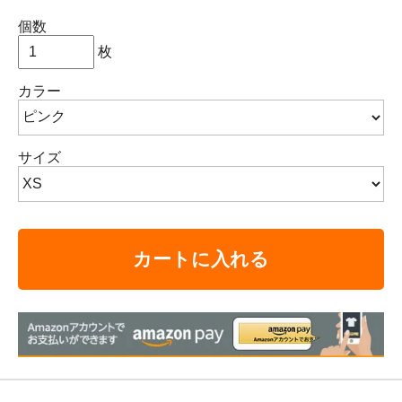
個数
枚
カラー
サイズ
カートに入れる