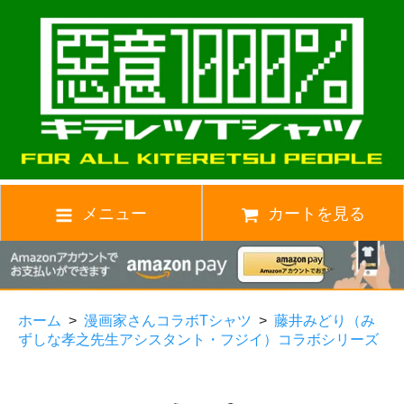
メニュー
カートを見る
ホーム
>
漫画家さんコラボTシャツ
>
藤井みどり（み
ずしな孝之先生アシスタント・フジイ）コラボシリーズ