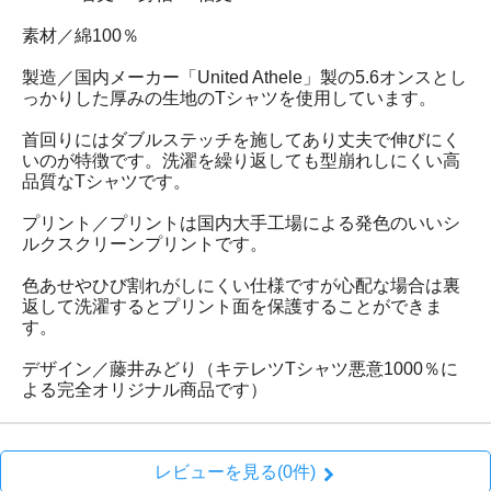
素材／綿100％
製造／国内メーカー「United Athele」製の5.6オンスとし
っかりした厚みの生地のTシャツを使用しています。
首回りにはダブルステッチを施してあり丈夫で伸びにく
いのが特徴です。洗濯を繰り返しても型崩れしにくい高
品質なTシャツです。
プリント／プリントは国内大手工場による発色のいいシ
ルクスクリーンプリントです。
色あせやひび割れがしにくい仕様ですが心配な場合は裏
返して洗濯するとプリント面を保護することができま
す。
デザイン／藤井みどり（キテレツTシャツ悪意1000％に
よる完全オリジナル商品です）
レビューを見る(0件)