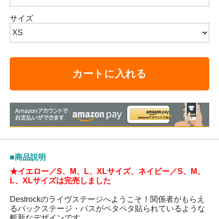
サイズ
カートに入れる
■商品説明
★イエロー／S、M、L、XLサイズ、ネイビー／S、M、
L、XLサイズは完売しました
Destrockのライヴステージへようこそ！関係者がもらえ
るバックステージ・パスがペタペタ貼られているような
斬新なデザインです。