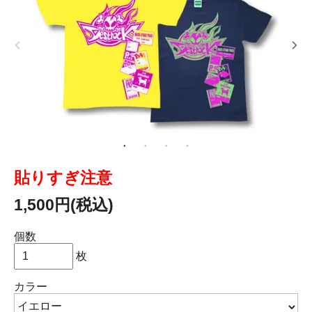
貼りすぎ注意
1,500円(税込)
個数
枚
カラー