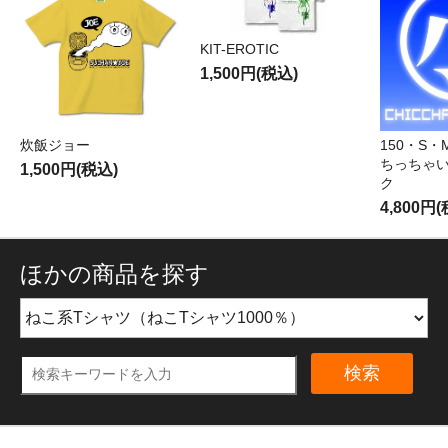
KIT-EROTIC
1,500円(税込)
炊飯ジョー
150・S
ちっちゃい
1,500円(税込)
ク
4,800円
ほかの商品を探す
検索