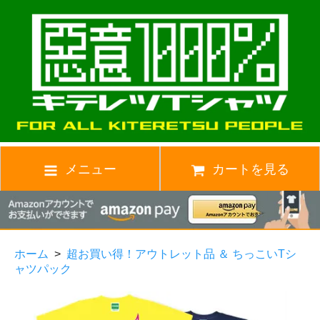
メニュー
カートを見る
ホーム
>
超お買い得！アウトレット品 ＆ ちっこいTシ
ャツパック