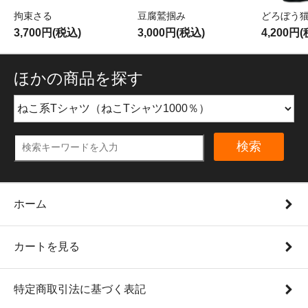
拘束さる
豆腐鷲掴み
どろぼう
3,700円(税込)
3,000円(税込)
4,200円
ほかの商品を探す
検索
ホーム
カートを見る
特定商取引法に基づく表記