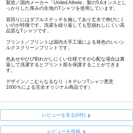
製造／国内メーカー「United Athele」製の5.6オンスとし
っかりした厚みの生地のTシャツを使用しています。
首回りにはダブルステッチを施してあり丈夫で伸びにく
いのが特徴です。洗濯を繰り返しても型崩れしにくい高
品質なTシャツです。
プリント／プリントは国内大手工場による発色のいいシ
ルクスクリーンプリントです。
色あせやひび割れがしにくい仕様ですが心配な場合は裏
返して洗濯するとプリント面を保護することができま
す。
デザイン／こむらなるなり（キテレツTシャツ悪意
1000％による完全オリジナル商品です）
レビューを見る(0件)
レビューを投稿