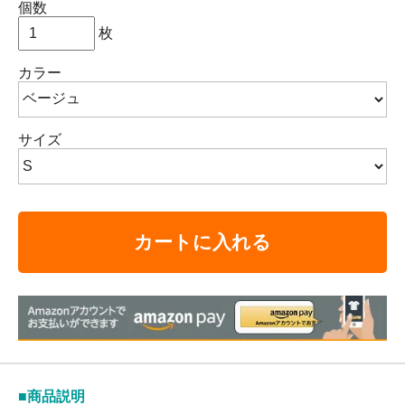
個数
枚
カラー
サイズ
カートに入れる
■商品説明