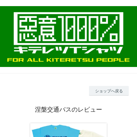
ショップへ戻る
涅槃交通バスのレビュー