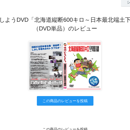
しようDVD「北海道縦断600キロ～日本最北端土
（DVD単品）のレビュー
この商品のレビューを投稿
この商品のレビューを投稿